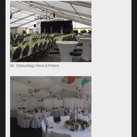
60. Geburtstag Hess & Peters