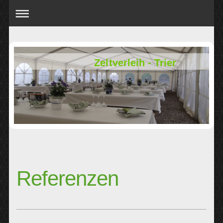
Zeltverleih - Trier
Referenzen